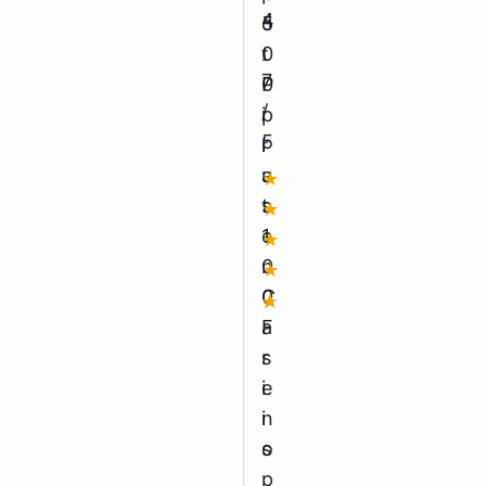
4
o
5
,
t
0
7
P
0
/
i
p
5
r
l
a
u
★
t
s
★
e
1
★
n
0
★
C
0
a
F
s
r
i
e
n
i
o
s
p