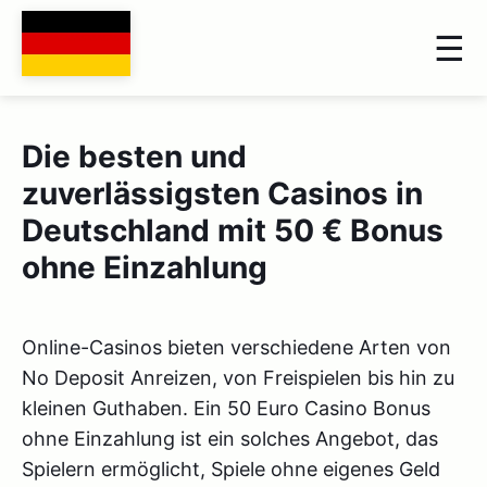
Die besten und
zuverlässigsten Casinos in
Deutschland mit 50 € Bonus
ohne Einzahlung
Online-Casinos bieten verschiedene Arten von
No Deposit Anreizen, von Freispielen bis hin zu
kleinen Guthaben. Ein 50 Euro Casino Bonus
ohne Einzahlung ist ein solches Angebot, das
Spielern ermöglicht, Spiele ohne eigenes Geld