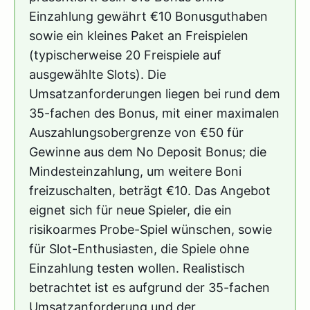
Einzahlung gewährt €10 Bonusguthaben
sowie ein kleines Paket an Freispielen
(typischerweise 20 Freispiele auf
ausgewählte Slots). Die
Umsatzanforderungen liegen bei rund dem
35-fachen des Bonus, mit einer maximalen
Auszahlungsobergrenze von €50 für
Gewinne aus dem No Deposit Bonus; die
Mindesteinzahlung, um weitere Boni
freizuschalten, beträgt €10. Das Angebot
eignet sich für neue Spieler, die ein
risikoarmes Probe-Spiel wünschen, sowie
für Slot-Enthusiasten, die Spiele ohne
Einzahlung testen wollen. Realistisch
betrachtet ist es aufgrund der 35-fachen
Umsatzanforderung und der