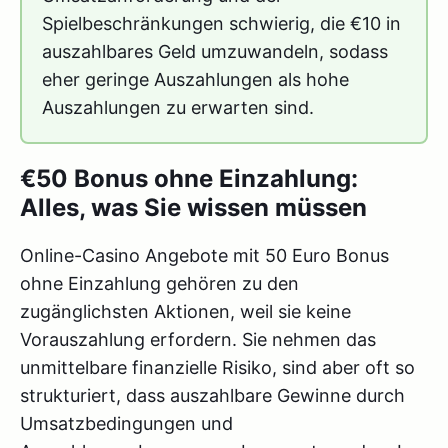
Spielbeschränkungen schwierig, die €10 in
auszahlbares Geld umzuwandeln, sodass
eher geringe Auszahlungen als hohe
Auszahlungen zu erwarten sind.
€50 Bonus ohne Einzahlung:
Alles, was Sie wissen müssen
Online-Casino Angebote mit 50 Euro Bonus
ohne Einzahlung gehören zu den
zugänglichsten Aktionen, weil sie keine
Vorauszahlung erfordern. Sie nehmen das
unmittelbare finanzielle Risiko, sind aber oft so
strukturiert, dass auszahlbare Gewinne durch
Umsatzbedingungen und