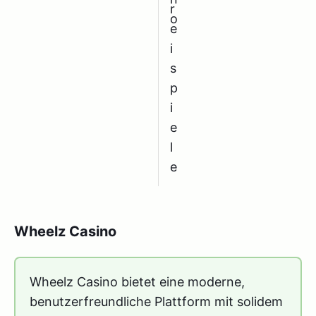
r
o
e
i
s
p
i
e
l
e
Wheelz Casino
Wheelz Casino bietet eine moderne,
benutzerfreundliche Plattform mit solidem