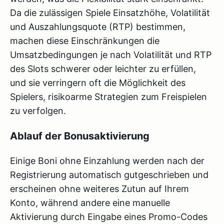
Da die zulässigen Spiele Einsatzhöhe, Volatilität
und Auszahlungsquote (RTP) bestimmen,
machen diese Einschränkungen die
Umsatzbedingungen je nach Volatilität und RTP
des Slots schwerer oder leichter zu erfüllen,
und sie verringern oft die Möglichkeit des
Spielers, risikoarme Strategien zum Freispielen
zu verfolgen.
Ablauf der Bonusaktivierung
Einige Boni ohne Einzahlung werden nach der
Registrierung automatisch gutgeschrieben und
erscheinen ohne weiteres Zutun auf Ihrem
Konto, während andere eine manuelle
Aktivierung durch Eingabe eines Promo-Codes