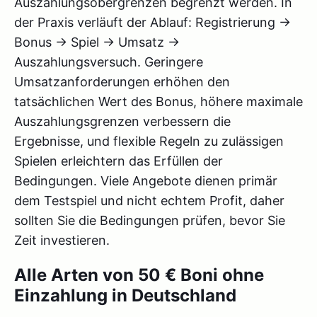
Auszahlungsobergrenzen begrenzt werden. In
der Praxis verläuft der Ablauf: Registrierung →
Bonus → Spiel → Umsatz →
Auszahlungsversuch. Geringere
Umsatzanforderungen erhöhen den
tatsächlichen Wert des Bonus, höhere maximale
Auszahlungsgrenzen verbessern die
Ergebnisse, und flexible Regeln zu zulässigen
Spielen erleichtern das Erfüllen der
Bedingungen. Viele Angebote dienen primär
dem Testspiel und nicht echtem Profit, daher
sollten Sie die Bedingungen prüfen, bevor Sie
Zeit investieren.
Alle Arten von 50 € Boni ohne
Einzahlung in Deutschland