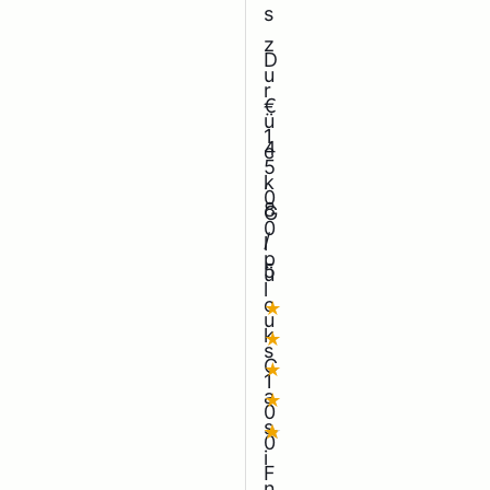
s
z
D
u
r
€
ü
1
4
c
5
,
k
0
8
G
0
/
l
p
5
ü
l
c
★
u
k
★
s
C
★
1
a
★
0
s
0
i
F
n